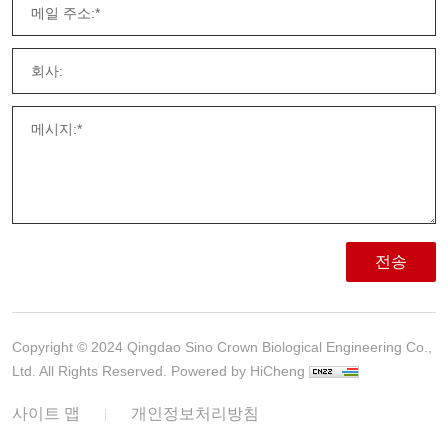
전송
Copyright © 2024 Qingdao Sino Crown Biological Engineering Co.,
Ltd. All Rights Reserved.
Powered by HiCheng
사이트 맵
개인정보처리방침
|