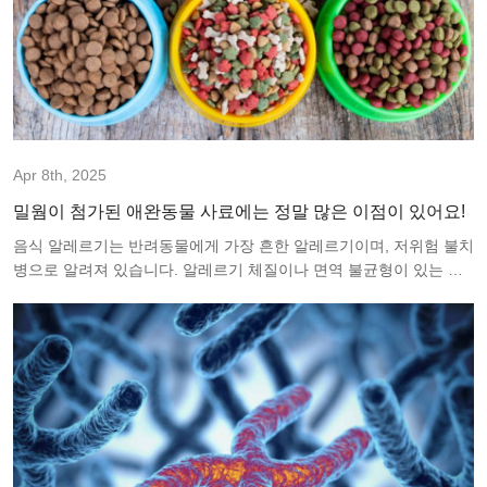
Apr 8th, 2025
밀웜이 첨가된 애완동물 사료에는 정말 많은 이점이 있어요!
음식 알레르기는 반려동물에게 가장 흔한 알레르기이며, 저위험 불치
병으로 알려져 있습니다. 알레르기 체질이나 면역 불균형이 있는 반
려동물은 이물질의 유해 물질에 반응할 뿐만 아니라, 무해한 물질(알
레르겐)에도 과잉 반응을 보입니다...