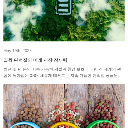
May 19th, 2025
밀웜 단백질의 미래 시장 잠재력.
최근 몇 년 동안 지속 가능한 개발과 환경 보호에 대한 전 세계의 관
심이 높아짐에 따라, 새롭게 떠오르는 지속 가능한 단백질 공급원인
밀웜 단백질은 과학계와 산업계의 광범위한 관심을 받고 있습니다.
밀웜 단백질은 높은 영양가, 친환경적 특성, 그리고 폭넓은 활용 가능
성으로 인해 단백질 공급원에 대한 기존의 인식을 변화시키고 있습니
다. 본 논문에서는 식품, 농업, 사료, 생체재료 및 기타 분야에서 밀웜
단백질의 역할과 잠재력을 살펴보겠습니다.