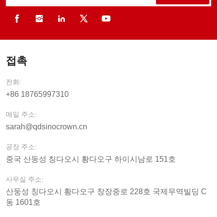
접촉
전화:
+86 18765997310
메일 주소:
sarah@qdsinocrown.cn
공장 주소:
중국 산둥성 칭다오시 황다오구 하이시남로 151호
사무실 주소:
산둥성 칭다오시 황다오구 창장중로 228호 국제무역빌딩 C
동 1601호