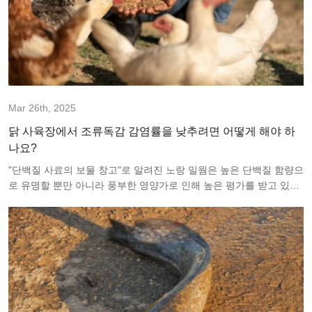
Mar 26th, 2025
닭 사육장에서 조류독감 감염률을 낮추려면 어떻게 해야 하
나요?
"단백질 사료의 보물 창고"로 알려진 노랑 밀웜은 높은 단백질 함량으
로 유명할 뿐만 아니라 풍부한 영양가로 인해 높은 평가를 받고 있습
니다. 이 곤충은 일상 생활에서 흔하지 않지만, 번식 산업에 예상치
못한 이점을 가져다 줄 수 있습니다.