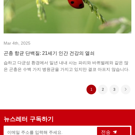
Mar 4th, 2025
곤충 항균 단백질: 21세기 인간 건강의 열쇠
습하고 다균성 환경에서 일년 내내 사는 파리와 바퀴벌레와 같은 많
은 곤충은 수백 가지 병원균을 가지고 있지만 결코 아프지 않습니다.
1
2
3
뉴스레터 구독하기
전송