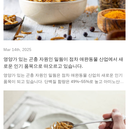
Mar 14th, 2025
영양가 있는 곤충 자원인 밀웜이 점차 애완동물 산업에서 새
로운 인기 품목으로 떠오르고 있습니다.
영양가 있는 곤충 자원인 밀웜은 점차 애완동물 산업의 새로운 인기
품목이 되고 있습니다. 단백질 함량은 49%~55%로 높고 아미노산의
종류와 비율은 세계보건기구가 권장하는 기준과 매우 일치합니다. 또
한 불포화 지방산과 키토산이 풍부합니다. 밀웜을 사육하는 데 드는
비용이 저렴하고 번식이 빠르기 때문에 중국에서 대규모 현대식 사육
회사가 등장했습니다. 중국에서 곤충 사료에 대한 개발 및 연구는 외
국만큼 좋지 않지만 동물성 단백질 대체품에 대한 열풍이 일어나면서
고단백질 대체품으로서 밀웜의 잠재력이 점차 모색되고 있습니다.