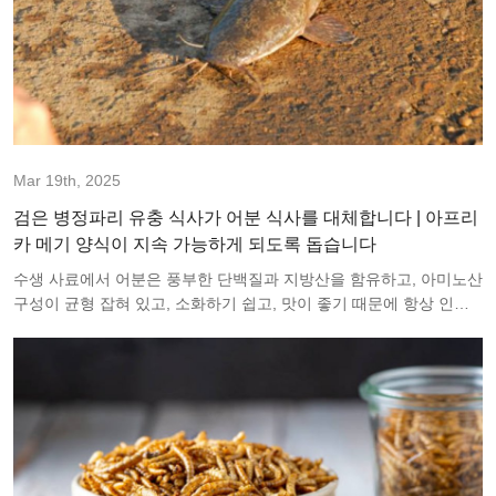
Mar 19th, 2025
검은 병정파리 유충 식사가 어분 식사를 대체합니다 | 아프리
카 메기 양식이 지속 가능하게 되도록 돕습니다
수생 사료에서 어분은 풍부한 단백질과 지방산을 함유하고, 아미노산
구성이 균형 잡혀 있고, 소화하기 쉽고, 맛이 좋기 때문에 항상 인기
있는 단백질 공급원이었습니다. 그러나 어분 생산을 위한 야생 어류
의 과도한 어획은 생태 환경에 큰 압력을 가했습니다. 동시에 어분 가
격의 지속적인 상승은 양식업의 이익 마진을 압박했으며, 심지어 양
식업과 인간 소비 간의 자원 경쟁을 촉발했습니다. 따라서 영양가 있
고 지속 가능한 어분 대체물을 찾는 것은 양식업 분야에서 해결해야
할 시급한 문제가 되었습니다.