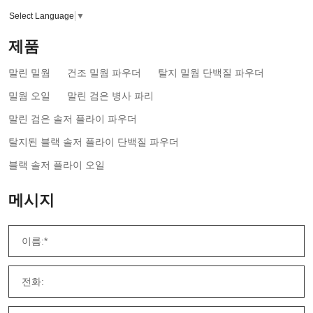
Select Language
▼
제품
말린 밀웜
건조 밀웜 파우더
탈지 밀웜 단백질 파우더
밀웜 오일
말린 검은 병사 파리
말린 검은 솔저 플라이 파우더
탈지된 블랙 솔저 플라이 단백질 파우더
블랙 솔저 플라이 오일
메시지