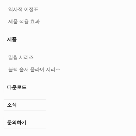
유
한
역사적 이정표
회
제품 적용 효과
사
제품
밀웜 시리즈
블랙 솔저 플라이 시리즈
다운로드
소식
문의하기