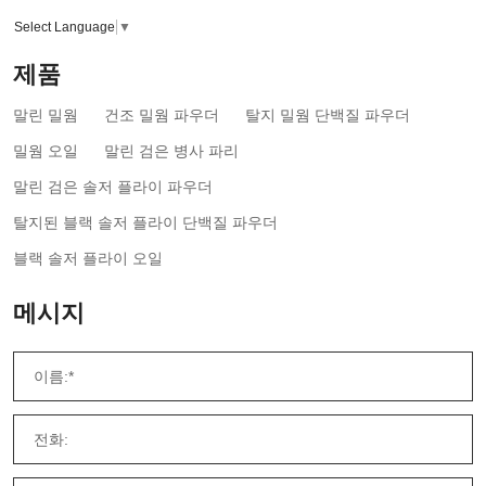
Select Language
▼
제품
말린 밀웜
건조 밀웜 파우더
탈지 밀웜 단백질 파우더
밀웜 오일
말린 검은 병사 파리
말린 검은 솔저 플라이 파우더
탈지된 블랙 솔저 플라이 단백질 파우더
블랙 솔저 플라이 오일
메시지