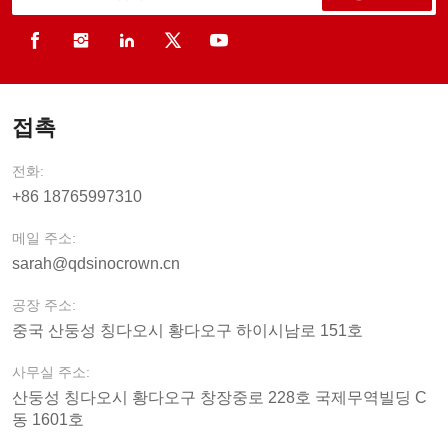
접촉
전화:
+86 18765997310
메일 주소:
sarah@qdsinocrown.cn
공장 주소:
중국 산둥성 칭다오시 황다오구 하이시남로 151호
사무실 주소:
산둥성 칭다오시 황다오구 창장중로 228호 국제무역빌딩 C
동 1601호