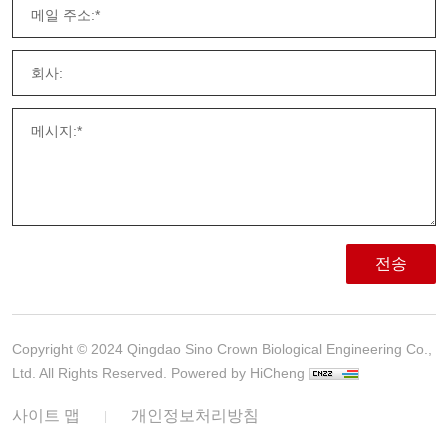
전송
Copyright © 2024 Qingdao Sino Crown Biological Engineering Co.,
Ltd. All Rights Reserved.
Powered by HiCheng
사이트 맵
개인정보처리방침
|